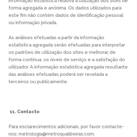
informação estatística relativa à utilização dos sites de
forma agregada e anónima. Os dados utilizados para
este fim não contém dados de identificação pessoal
ou informação privada.
As análises efetuadas a partir da informação
estatística agregada serão efetuadas para interpretar
os padrões de utilização dos sites e melhorar, de
forma contínua, os níveis de serviço e a satisfação do
utilizador. A informação estatística agregada resultante
das análises efetuadas poderá ser revelada a
terceiros ou publicamente.
11. Contacto
Para esclarecimentos adicionais, por favor contacte-
nos: metrologia@metroqualibeiras.com.